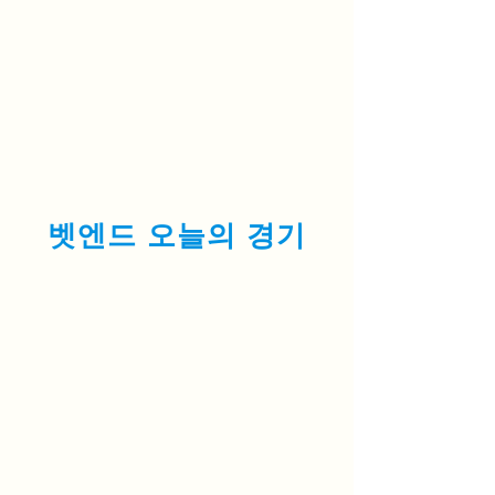
다가올 것입니다. 지금 바로 시작해
보세요!
벳엔드 오늘의 경기